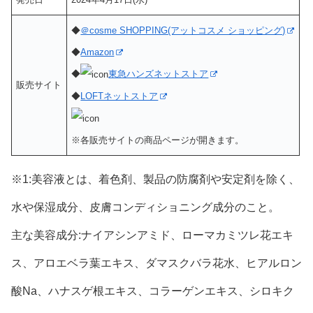
◆
＠cosme SHOPPING(アットコスメ ショッピング)
◆
Amazon
◆
東急ハンズネットストア
販売サイト
◆
LOFTネットストア
※各販売サイトの商品ページが開きます。
※1:美容液とは、着色剤、製品の防腐剤や安定剤を除く、
水や保湿成分、皮膚コンディショニング成分のこと。
主な美容成分:ナイアシンアミド、ローマカミツレ花エキ
ス、アロエベラ葉エキス、ダマスクバラ花水、ヒアルロン
酸Na、ハナスゲ根エキス、コラーゲンエキス、シロキク