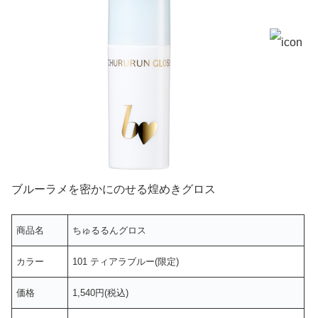
ブルーラメを密かにのせる煌めきグロス
商品名
ちゅるるんグロス
カラー
101 ティアラブルー(限定)
価格
1,540円(税込)