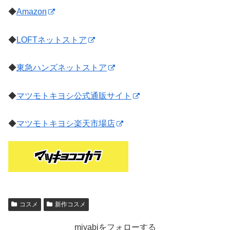
◆
Amazon
◆
LOFTネットストア
◆
東急ハンズネットストア
◆
マツモトキヨシ公式通販サイト
◆
マツモトキヨシ楽天市場店
コスメ
新作コスメ
miyabiをフォローする