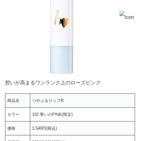
想いが高まるワンランク上のローズピンク
商品名
つやぷるリップR
カラー
102 誓いのPINK(限定)
価格
1,540円(税込)