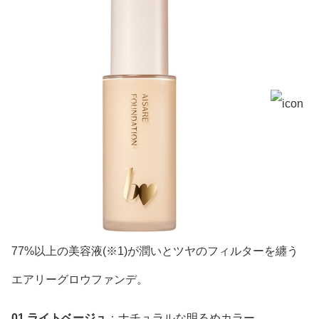
77%以上の美容液(※1)が潤いとツヤのフィルターを纏う
エアリーグロウファンデ。
01 ライトベージュ
：ナチュラルな明るめカラー