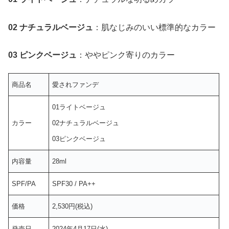
02 ナチュラルベージュ
：肌なじみのいい標準的なカラー
03 ピンクベージュ
：ややピンク寄りのカラー
商品名
愛されファンデ
01ライトベージュ
カラー
02ナチュラルベージュ
03ピンクベージュ
内容量
28ml
SPF/PA
SPF30 / PA++
価格
2,530円(税込)
発売日
2024年4月17日(水)