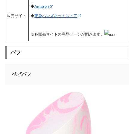
◆
Amazon
販売サイト
◆
東急ハンズネットストア
※各販売サイトの商品ページが開きます。
パフ
ベビパフ