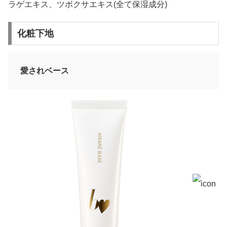
ラゲエキス、ツボクサエキス(全て保湿成分)
化粧下地
愛されベース