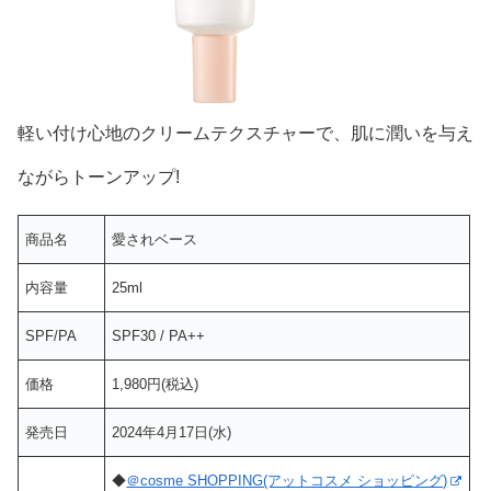
軽い付け心地のクリームテクスチャーで、肌に潤いを与え
ながらトーンアップ!
商品名
愛されベース
内容量
25ml
SPF/PA
SPF30 / PA++
価格
1,980円(税込)
発売日
2024年4月17日(水)
◆
＠cosme SHOPPING(アットコスメ ショッピング)