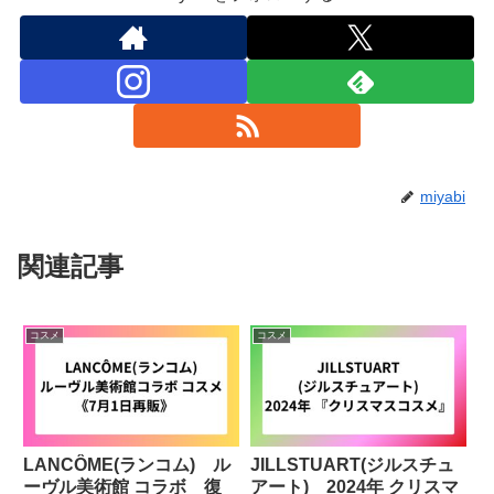
miyabi
関連記事
コスメ
コスメ
LANCÔME(ランコム) ル
JILLSTUART(ジルスチュ
ーヴル美術館 コラボ 復
アート) 2024年 クリスマ