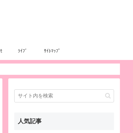
ﾓ
ﾗｲﾌﾞ
ｻｲﾄﾏｯﾌﾟ
人気記事