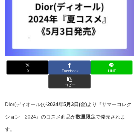
X
Facebook
LINE
コピー
Dior(ディオール)が
2024年5月3日(金)
より『サマーコレク
ション 2024』のコスメ商品が
数量限定
で発売されま
す。