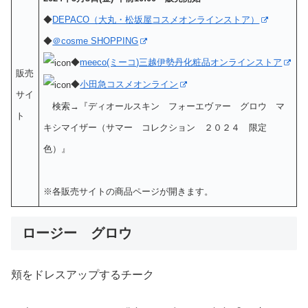
◆
DEPACO（大丸・松坂屋コスメオンラインストア）
◆
＠cosme SHOPPING
◆
meeco(ミーコ)三越伊勢丹化粧品オンラインストア
販売
◆
小田急コスメオンライン
サイ
検索→『ディオールスキン フォーエヴァー グロウ マ
ト
キシマイザー（サマー コレクション ２０２４ 限定
色）』
※各販売サイトの商品ページが開きます。
ロージー グロウ
頬をドレスアップするチーク