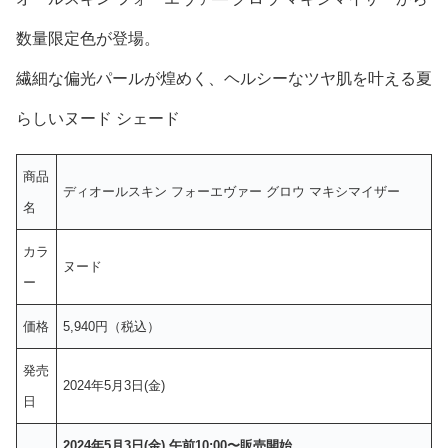
数量限定色が登場。
繊細な偏光パールが煌めく、ヘルシーなツヤ肌を叶える夏
らしいヌード シェード
商品
ディオールスキン フォーエヴァー グロウ マキシマイザー
名
カラ
ヌード
ー
価格
5,940円（税込）
発売
2024年5月3日(金)
日
2024年5月3日(金) 午前10:00〜販売開始