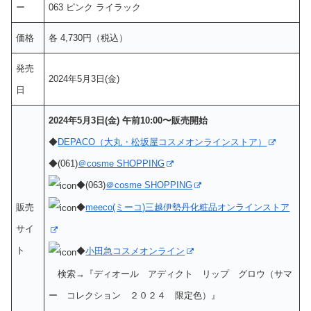
ー
063 ピンク ライラック
価格
各 4,730円（税込）
発売
2024年5月3日(金)
日
2024年5月3日(金) 午前10:00〜販売開始
◆
DEPACO（大丸・松坂屋コスメオンラインストア）
◆(061)
＠cosme SHOPPING
◆(063)
＠cosme SHOPPING
販売
◆
meeco(ミーコ)三越伊勢丹化粧品オンラインストア
サイ
ト
◆
小田急コスメオンライン
検索→『ディオール アディクト リップ グロウ（サマ
ー コレクション ２０２４ 限定色）』