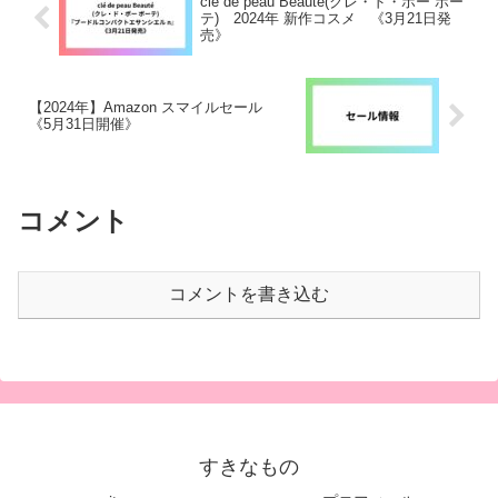
clé de peau Beauté(クレ・ド・ポー ボー
テ) 2024年 新作コスメ 《3月21日発
売》
【2024年】Amazon スマイルセール
《5月31日開催》
コメント
コメントを書き込む
すきなもの