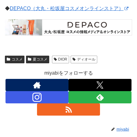
◆
DEPACO（大丸・松坂屋コスメオンラインストア）
コスメ
夏コスメ
DIOR
ディオール
miyabiをフォローする
miyabi