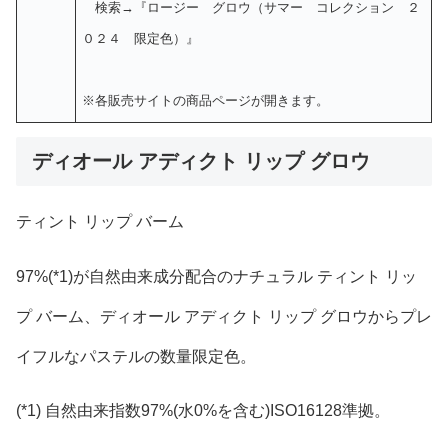
検索→『ロージー グロウ（サマー コレクション ２
０２４ 限定色）』
※各販売サイトの商品ページが開きます。
ディオール アディクト リップ グロウ
ティント リップ バーム
97%(*1)が自然由来成分配合のナチュラル ティント リッ
プ バーム、ディオール アディクト リップ グロウからプレ
イフルなパステルの数量限定色。
(*1) 自然由来指数97%(水0%を含む)ISO16128準拠。