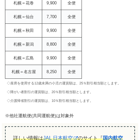
札幌＝花巻
9,900
全便
札幌＝仙台
7,700
全便
札幌＝秋田
9,900
全便
札幌＝新潟
8,800
全便
札幌＝広島
9,900
全便
札幌＝名古屋
8,250
全便
◇座席を使用する12歳未満の小児の運賃額は、25％割引相当額とします。
◇障がい者割引の運賃額は、20％割引相当額とします。
◇介護帰省割引の運賃額は、10％割引相当額とします。
※他社運航便(共同運航便)は対象外
詳しい情報は
JAL 日本航空
のサイト『
国内航空