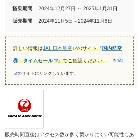
搭乗期間
：2024年12月27日 ～ 2025年1月31日
販売期間
：2024年11月5日～2024年11月6日
詳しい情報は
JAL 日本航空
のサイト『
国内航空
券 タイムセール
』でご確認ください。
※
JAL
のサイトにリンクしています。
販売時間直後はアクセス数が多く繋がりにくい可能性もあ