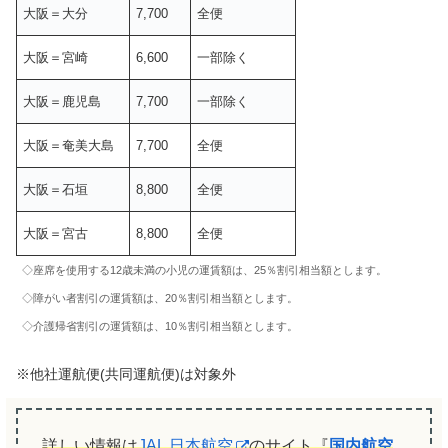
大阪＝大分
7,700
全便
大阪＝宮崎
6,600
一部除く
大阪＝鹿児島
7,700
一部除く
大阪＝奄美大島
7,700
全便
大阪＝石垣
8,800
全便
大阪＝宮古
8,800
全便
◇座席を使用する12歳未満の小児の運賃額は、25％割引相当額とします。
◇障がい者割引の運賃額は、20％割引相当額とします。
◇介護帰省割引の運賃額は、10％割引相当額とします。
※他社運航便(共同運航便)は対象外
詳しい情報は
JAL 日本航空
のサイト『
国内航空