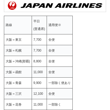
平日
路線
適用便※
(普通席)
大阪＝東京
7,700
全便
大阪＝札幌
7,700
全便
大阪＝沖縄(那覇)
8,800
全便
大阪＝函館
11,000
全便
大阪＝青森
9,900
一部除く便あり
大阪＝三沢
12,100
全便
大阪＝花巻
11,000
一部除く