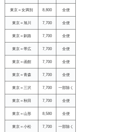
東京＝女満別
8,800
全便
東京＝旭川
7,700
全便
東京＝釧路
7,700
全便
東京＝帯広
7,700
全便
東京＝函館
7,700
全便
東京＝青森
7,700
全便
東京＝三沢
7,700
一部除く
東京＝秋田
7,700
全便
東京＝山形
8,580
全便
東京＝小松
7,700
一部除く