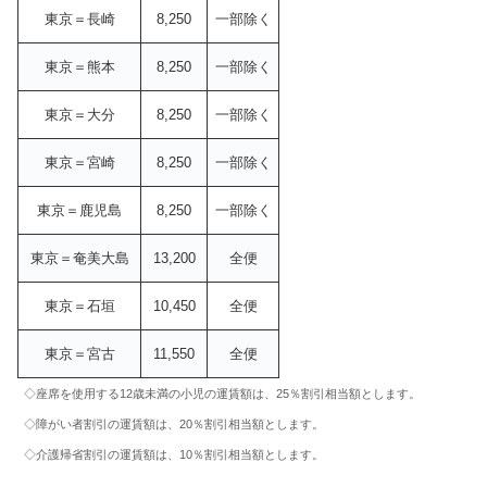
東京＝長崎
8,250
一部除く
東京＝熊本
8,250
一部除く
東京＝大分
8,250
一部除く
東京＝宮崎
8,250
一部除く
東京＝鹿児島
8,250
一部除く
東京＝奄美大島
13,200
全便
東京＝石垣
10,450
全便
東京＝宮古
11,550
全便
◇座席を使用する12歳未満の小児の運賃額は、25％割引相当額とします。
◇障がい者割引の運賃額は、20％割引相当額とします。
◇介護帰省割引の運賃額は、10％割引相当額とします。