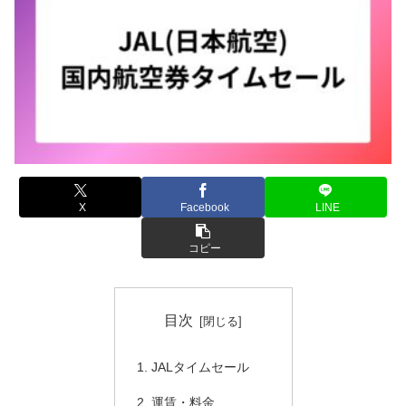
X
Facebook
LINE
コピー
目次
JALタイムセール
運賃・料金