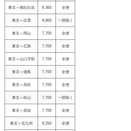
東京＝南紀白浜
8,360
全便
東京＝出雲
8,800
一部除く
東京＝岡山
7,700
全便
東京＝広島
7,700
全便
東京＝山口宇部
7,700
全便
東京＝徳島
7,700
全便
東京＝高松
7,700
全便
東京＝松山
7,700
一部除く
東京＝高知
7,700
全便
東京＝北九州
8,250
全便