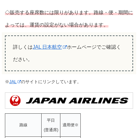
◇販売する座席数には限りがあります。路線・便・期間に
よっては、運賃の設定がない場合があります。
詳しくは
JAL 日本航空
ホームページでご確認く
ださい。
※
JAL
のサイトにリンクしています。
平日
路線
適用便※
(普通席)