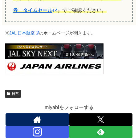
券 タイムセール
』でご確認ください。
※
JAL 日本航空
のホームページが開きます。
日常
miyabiをフォローする