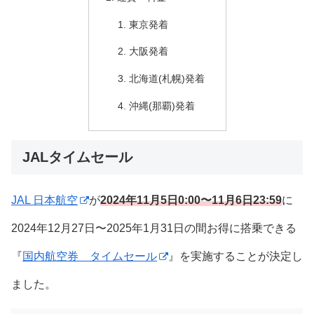
東京発着
大阪発着
北海道(札幌)発着
沖縄(那覇)発着
JALタイムセール
JAL 日本航空
が
2024年11月5日0:00〜11月6日23:59
に
2024年12月27日〜2025年1月31日の間お得に搭乗できる
『
国内航空券 タイムセール
』を実施することが決定し
ました。