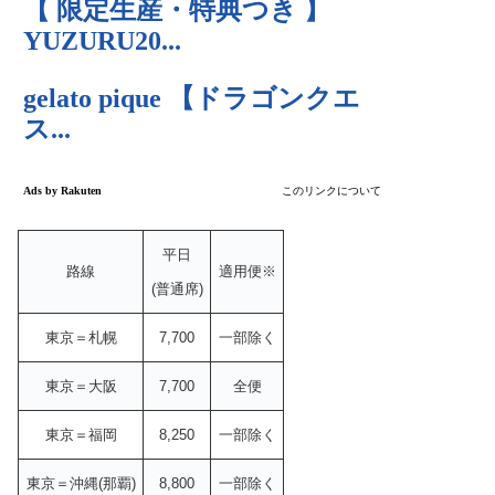
平日
路線
適用便※
(普通席)
東京＝札幌
7,700
一部除く
東京＝大阪
7,700
全便
東京＝福岡
8,250
一部除く
東京＝沖縄(那覇)
8,800
一部除く