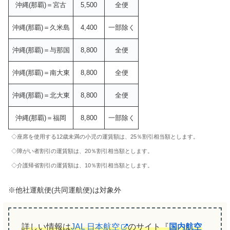
沖縄(那覇)＝宮古
5,500
全便
沖縄(那覇)＝久米島
4,400
一部除く
沖縄(那覇)＝与那国
8,800
全便
沖縄(那覇)＝南大東
8,800
全便
沖縄(那覇)＝北大東
8,800
全便
沖縄(那覇)＝福岡
8,800
一部除く
◇座席を使用する12歳未満の小児の運賃額は、25％割引相当額とします。
◇障がい者割引の運賃額は、20％割引相当額とします。
◇介護帰省割引の運賃額は、10％割引相当額とします。
※他社運航便(共同運航便)は対象外
詳しい情報は
JAL 日本航空
のサイト『
国内航空