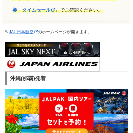
券 タイムセール
』でご確認ください。
※
JAL 日本航空
のホームページが開きます。
沖縄(那覇)発着