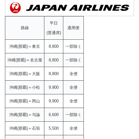
平日
路線
適用便
(普通席)
沖縄(那覇)＝東京
8,800
一部除く
沖縄(那覇)＝名古屋
8,800
一部除く
沖縄(那覇)＝大阪
8,800
全便
沖縄(那覇)＝小松
9,900
全便
沖縄(那覇)＝岡山
9,900
全便
沖縄(那覇)＝与論
6,600
一部除く
沖縄(那覇)＝石垣
5,500
全便