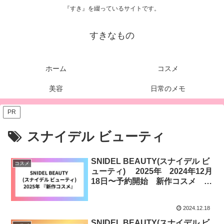
『すき』を綴っているサイトです。
すきなもの
ホーム
コスメ
美容
日常のメモ
PR
スナイデル ビューティ
SNIDEL BEAUTY(スナイデル ビ
コスメ
ューティ) 2025年 2024年12月
18日〜予約開始 新作コスメ ア
イシャドウ リップ チーク《1
月1日発売》
2024.12.18
SNIDEL BEAUTY(スナイデル ビ