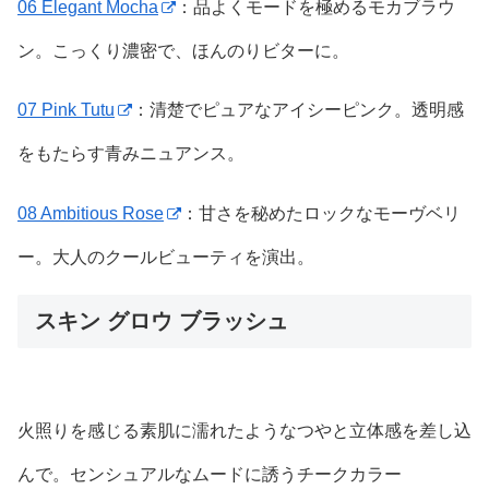
06 Elegant Mocha
：品よくモードを極めるモカブラウ
ン。こっくり濃密で、ほんのりビターに。
07 Pink Tutu
：清楚でピュアなアイシーピンク。透明感
をもたらす青みニュアンス。
08 Ambitious Rose
：甘さを秘めたロックなモーヴベリ
ー。大人のクールビューティを演出。
スキン グロウ ブラッシュ
火照りを感じる素肌に濡れたようなつやと立体感を差し込
んで。センシュアルなムードに誘うチークカラー