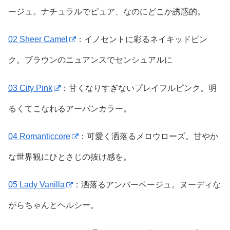
ージュ。ナチュラルでピュア、なのにどこか誘惑的。
02 Sheer Camel
：イノセントに彩るネイキッドピン
ク。ブラウンのニュアンスでセンシュアルに
03 City Pink
：甘くなりすぎないプレイフルピンク。明
るくてこなれるアーバンカラー。
04 Romanticcore
：可愛く洒落るメロウローズ。甘やか
な世界観にひとさじの抜け感を。
05 Lady Vanilla
：洒落るアンバーベージュ。ヌーディな
がらちゃんとヘルシー。