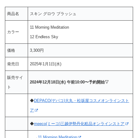
商品名
スキン グロウ ブラッシュ
11 Morning Meditation
カラー
12 Endless Sky
価格
3,300円
発売日
2025年1月1日(水)
販売サイ
2024年12月18日(水) 午前10:00〜予約開始▽
ト
◆
DEPACO(デパコ)大丸・松坂屋コスメオンラインスト
ア
◆
meeco(ミーコ)三越伊勢丹化粧品オンラインストア
→
11 Morning Meditation