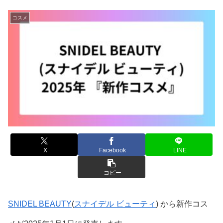
コスメ
X
Facebook
LINE
コピー
SNIDEL BEAUTY
(
スナイデル ビューティ
) から新作コス