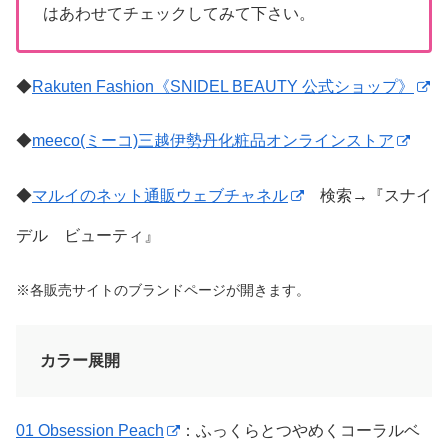
はあわせてチェックしてみて下さい。
◆
Rakuten Fashion《SNIDEL BEAUTY 公式ショップ》
◆
meeco(ミーコ)三越伊勢丹化粧品オンラインストア
◆
マルイのネット通販ウェブチャネル
検索→『スナイ
デル ビューティ』
※各販売サイトのブランドページが開きます。
カラー展開
01 Obsession Peach
：ふっくらとつやめくコーラルベ