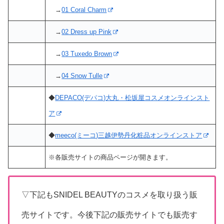
→
01 Coral Charm
→
02 Dress up Pink
→
03 Tuxedo Brown
→
04 Snow Tulle
◆
DEPACO(デパコ)大丸・松坂屋コスメオンラインスト
ア
◆
meeco(ミーコ)三越伊勢丹化粧品オンラインストア
※各販売サイトの商品ページが開きます。
▽下記もSNIDEL BEAUTYのコスメを取り扱う販
売サイトです。今後下記の販売サイトでも販売す