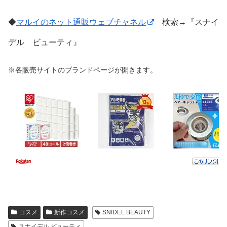
◆
マルイのネット通販ウェブチャネル
検索→『スナイ
デル ビューティ』
※各販売サイトのブランドページが開きます。
コスメ
新作コスメ
SNIDEL BEAUTY
スナイデル ビューティ