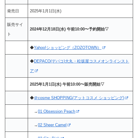
発売日
2025年1月1日(水)
販売サイ
2024年12月18日(水) 午前10:00〜予約開始▽
ト
◆
Yahoo!ショッピング（ZOZOTOWN）
◆
DEPACO(デパコ)大丸・松坂屋コスメオンラインスト
ア
2025年1月1日(水) 午前10:00〜販売開始▽
◆
＠cosme SHOPPING(アットコスメ ショッピング)
→
01 Obsession Peach
→
02 Sheer Camel