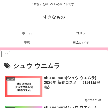
『すき』を綴っているサイトです。
すきなもの
ホーム
コスメ
美容
日常のメモ
PR
シュウ ウエムラ
shu uemura(シュウ ウエムラ)
コスメ
2026年 新春コスメ 《1月1日発
売》
2026.01.01
shu uemura(シュウ ウエムラ)