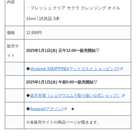
内容
・フレッシュ クリア サクラ クレンジング オイル
15ml / 試供品 3本
価格
12,650円
販売サ
2025年1月1日(水) 正午12:00〜販売開始▽
イト
◆
＠cosme SHOPPING(アットコスメ ショッピング)
2025年1月1日(水) 午前0:00〜販売開始▽
◆
楽天市場（シュウウエムラ取り扱い公式ショップ）
◆
Amazon(アマゾン)
★
※各販売サイトの商品ページが開きます。