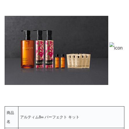
商品
アルティム8∞ パーフェクト キット
名