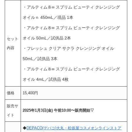
・アルティム８∞ スブリム ビューティ クレンジング
オイルｎ 450mL／現品 1本
・アルティム８∞ スブリム ビューティ クレンジング
オイル 50mL／試供品 2本
セット
内容
・フレッシュ クリア サクラ クレンジング オイル
50mL／試供品 3本
・アルティム８∞ スブリム ビューティ クレンジング
オイル 4mL／試供品 4枚
価格
15,400円
販売サ
2025年1月3日(金) 午前10:00〜販売開始▽
イト
◆
DEPACO(デパコ)大丸・松坂屋コスメオンラインストア