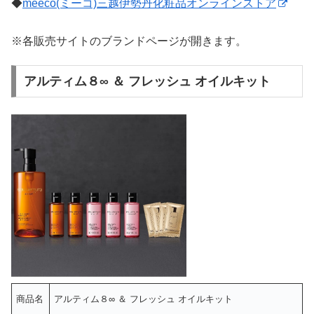
◆
meeco(ミーコ)三越伊勢丹化粧品オンラインストア
※各販売サイトのブランドページが開きます。
アルティム８∞ ＆ フレッシュ オイルキット
商品名
アルティム８∞ ＆ フレッシュ オイルキット