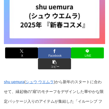
X
Facebook
LINE
コピー
shu uemura
(
シュウ ウエムラ
)から新年のスタートに合わ
せて、縁起物の“扇”のモチーフをデザインした華やかな限
定パッケージ入りのアイテムが集結した「イルーシブ フ