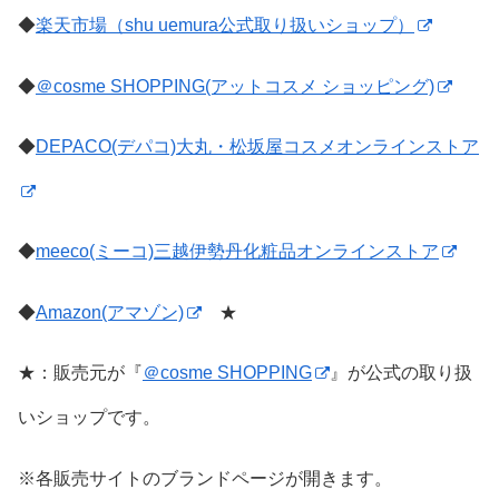
◆
楽天市場（shu uemura公式取り扱いショップ）
◆
＠cosme SHOPPING(アットコスメ ショッピング)
◆
DEPACO(デパコ)大丸・松坂屋コスメオンラインストア
◆
meeco(ミーコ)三越伊勢丹化粧品オンラインストア
◆
Amazon(アマゾン)
★
★：販売元が『
＠cosme SHOPPING
』が公式の取り扱
いショップです。
※各販売サイトのブランドページが開きます。