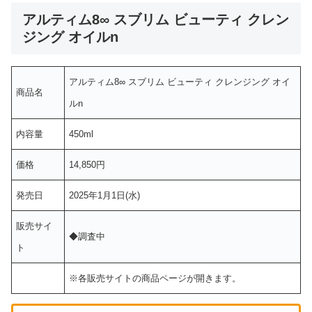
アルティム8∞ スブリム ビューティ クレン
ジング オイルn
アルティム8∞ スブリム ビューティ クレンジング オイ
商品名
ルn
内容量
450ml
価格
14,850円
発売日
2025年1月1日(水)
販売サイ
◆調査中
ト
※各販売サイトの商品ページが開きます。