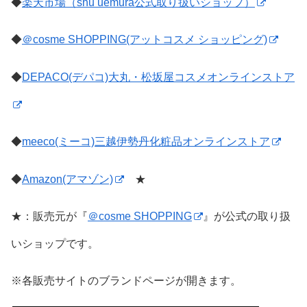
◆
楽天市場（shu uemura公式取り扱いショップ）
◆
＠cosme SHOPPING(アットコスメ ショッピング)
◆
DEPACO(デパコ)大丸・松坂屋コスメオンラインストア
◆
meeco(ミーコ)三越伊勢丹化粧品オンラインストア
◆
Amazon(アマゾン)
★
★：販売元が『
＠cosme SHOPPING
』が公式の取り扱
いショップです。
※各販売サイトのブランドページが開きます。