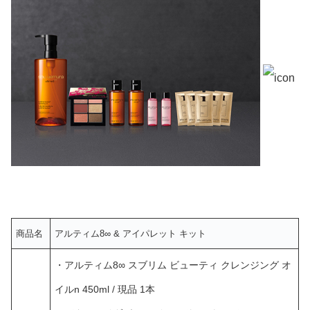
商品名
アルティム8∞ & アイパレット キット
・アルティム8∞ スブリム ビューティ クレンジング オ
イルn 450ml / 現品 1本