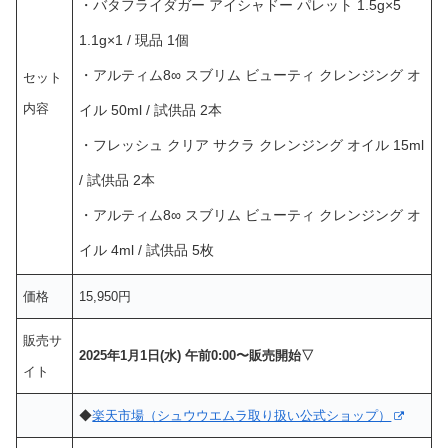
・バタフライダガー アイシャドー パレット 1.5g×5
1.1g×1 / 現品 1個
・アルティム8∞ スブリム ビューティ クレンジング オ
セット
内容
イル 50ml / 試供品 2本
・フレッシュ クリア サクラ クレンジング オイル 15ml
/ 試供品 2本
・アルティム8∞ スブリム ビューティ クレンジング オ
イル 4ml / 試供品 5枚
価格
15,950円
販売サ
2025年1月1日(水) 午前0:00〜販売開始▽
イト
◆
楽天市場（シュウウエムラ取り扱い公式ショップ）