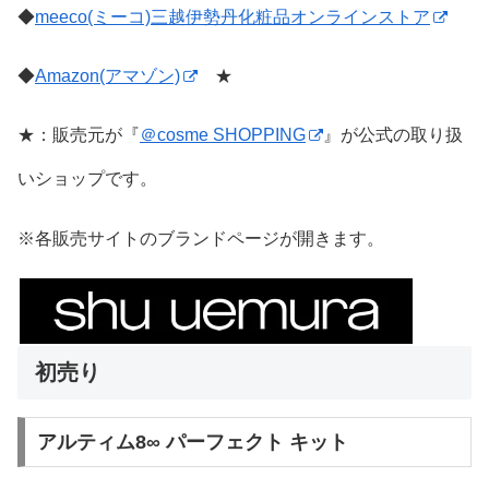
◆
meeco(ミーコ)三越伊勢丹化粧品オンラインストア
◆
Amazon(アマゾン)
★
★：販売元が『
＠cosme SHOPPING
』が公式の取り扱
いショップです。
※各販売サイトのブランドページが開きます。
初売り
アルティム8∞ パーフェクト キット