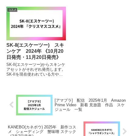
コスメ
SK-II(エスケーツー) スキ
ンケア 2024年 《10月20
日発売・11月20日発売》
SK-II(エスケーツー)からスキンケ
アセットがそれぞれ発売します。
SK-IIを現在使われている方や初
めて試す方にも豪華でお得なスキ
ンケアセットにもなっています。
気になっている方・購入を検討し
ている方はチェックしてみて下さ
い。10月20日発...
[アマプラ] 配信 2025年1月 Amazon
Prime Video 新着 見放題 作品 スケ
ジュール 一覧
KANEBO(カネボウ) 2025年 新作コス
メ シェーディング 蟹味噌 ステック