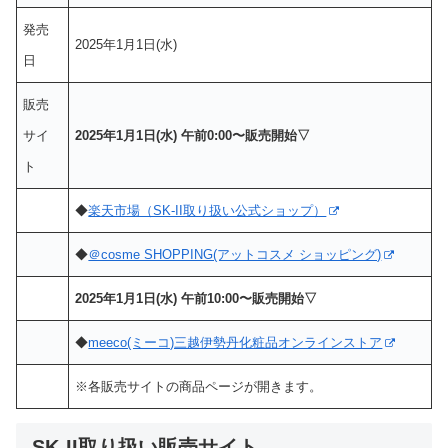
発売
2025年1月1日(水)
日
販売
サイ
2025年1月1日(水) 午前0:00〜販売開始▽
ト
◆
楽天市場（SK-II取り扱い公式ショップ）
◆
＠cosme SHOPPING(アットコスメ ショッピング)
2025年1月1日(水) 午前10:00〜販売開始▽
◆
meeco(ミーコ)三越伊勢丹化粧品オンラインストア
※各販売サイトの商品ページが開きます。
SK-II取り扱い販売サイト