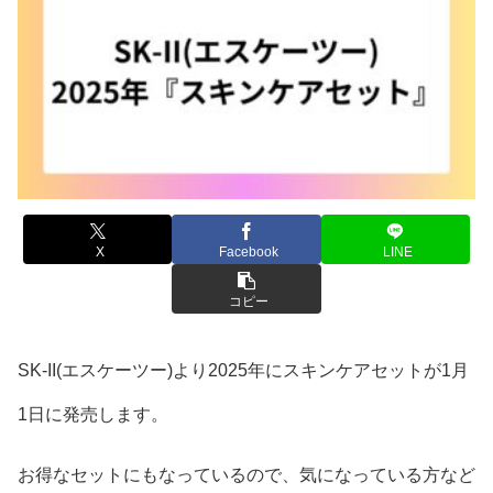
X
Facebook
LINE
コピー
SK-II(エスケーツー)より2025年にスキンケアセットが1月
1日に発売します。
お得なセットにもなっているので、気になっている方など