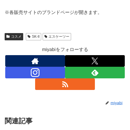
※各販売サイトのブランドページが開きます。
コスメ
SK-II
エスケーツー
miyabiをフォローする
miyabi
関連記事