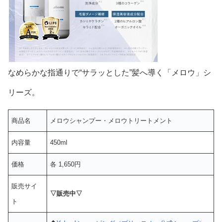
なめらかな指通りで“サラッとした”髪へ導く「メロウ」シ
リーズ。
商品名
メロウシャンプー・メロウトリートメント
内容量
450ml
価格
各 1,650円
販売サイ
▽販売中▽
ト