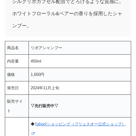
シルクリポカプセル配合でとろけるような質感に。
ホワイトフローラル&ペアーの香りを採用したシャ
ンプー。
商品名
リポアシャンプー
内容量
450ml
価格
1,650円
発売日
2024年11月上旬
販売サイ
▽先行販売中▽
ト
◆
Yahoo!ショッピング（プリュスオー公式ショップ）