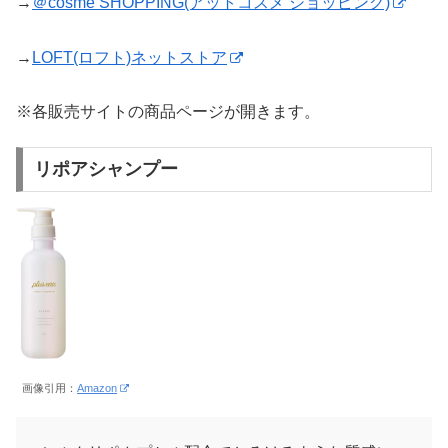
→
＠cosme SHOPPING(アットコスメ ショッピング)
→
LOFT(ロフト)ネットストア
※各販売サイトの商品ページが開きます。
リポアシャンプー
画像引用：
Amazon