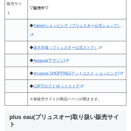
販売サイ
▽販売中▽
ト
◆
Yahoo!ショッピング（プリュスオー公式ショップ）
◆
楽天市場（プリュスオー公式ストア）
◆
Amazon(アマゾン)
◆
＠cosme SHOPPING(アットコスメ ショッピング)
◆
LOFT(ロフト)ネットストア
※各販売サイトの商品ページが開きます。
plus eau(プリュスオー)取り扱い販売サイ
ト