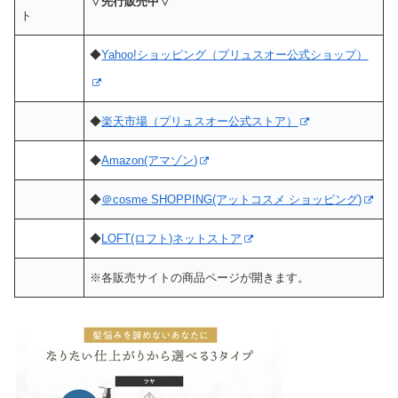
▽先行販売中▽
ト
◆
Yahoo!ショッピング（プリュスオー公式ショップ）
◆
楽天市場（プリュスオー公式ストア）
◆
Amazon(アマゾン)
◆
＠cosme SHOPPING(アットコスメ ショッピング)
◆
LOFT(ロフト)ネットストア
※各販売サイトの商品ページが開きます。