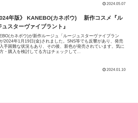
2024.05.07
024年版》 KANEBO(カネボウ) 新作コスメ『ル
ジュスターヴァイブラント』
NEBO(カネボウ)が新作ルージュ「ルージュスターヴァイブラン
が2024年1月19日(金)されました。SNS等でも反響があり、発売
入手困難な状況もあり、その後、新色が発売されています。気に
方・購入を検討してる方はチェックして...
2024.01.10