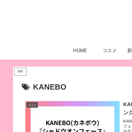
HOME
コスメ
新
PR
KANEBO
KA
コスメ
ン
KA
フェ
やす