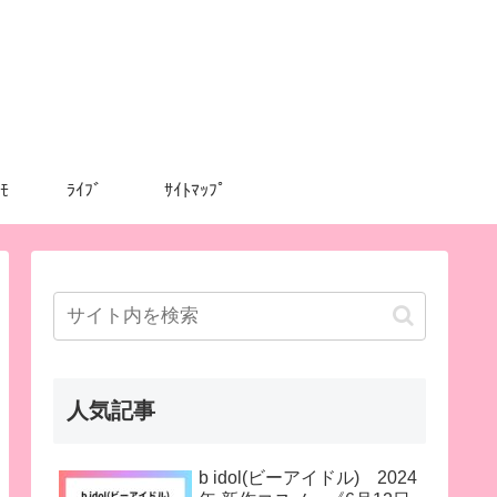
ﾓ
ﾗｲﾌﾞ
ｻｲﾄﾏｯﾌﾟ
人気記事
b idol(ビーアイドル) 2024