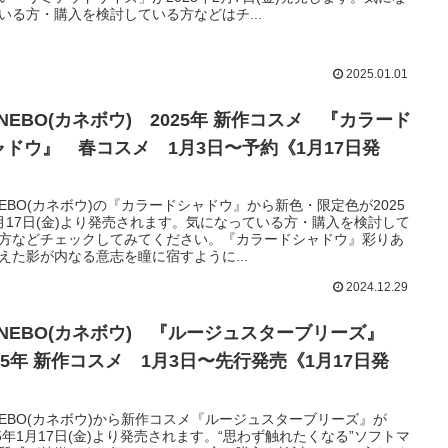
いる方・購入を検討している方などはチ...
2025.01.01
NEBO(カネボウ) 2025年 新作コスメ 『カラード
ャドウ』 春コスメ 1月3日〜予約《1月17日発
》
NEBO(カネボウ)の『カラードシャドウ』から新色・限定色が2025
月17日(金)より発売されます。気になっている方・購入を検討して
方などチェックしてみてください。『カラードシャドウ』彩りあ
えた影が内なる意志を瞳に宿すように...
2024.12.29
ANEBO(カネボウ) 『ルージュスターブリーズ』
025年 新作コスメ 1月3日〜先行発売《1月17日発
》
NEBO(カネボウ)から新作コスメ『ルージュスターブリーズ』が
25年1月17日(金)より発売されます。“思わず触れたくなる”ソフトマ