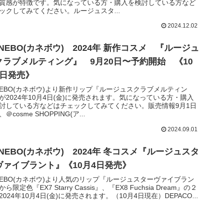
質感が特徴です。気になっている方・購入を検討している方など
ックしてみてください。ルージュスタ...
2024.12.02
NEBO(カネボウ) 2024年 新作コスメ 『ルージュ
クラブメルティング』 9月20日〜予約開始 《10
4日発売》
NEBO(カネボウ)より新作リップ『ルージュスクラブメルティン
が2024年10月4日(金)に発売されます。気になっている方・購入
討している方などはチェックしてみてください。販売情報9月1日
＠cosme SHOPPING(ア...
2024.09.01
NEBO(カネボウ) 2024年 冬コスメ『ルージュスタ
ヴァイブラント』《10月4日発売》
NEBO(カネボウ)より人気のリップ『ルージュスターヴァイブラン
ら限定色『EX7 Starry Cassis』、『EX8 Fuchsia Dream』の２
2024年10月4日(金)に発売されます。（10月4日現在）DEPACO...