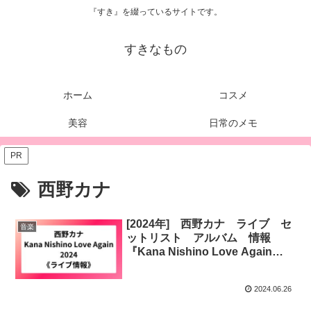
『すき』を綴っているサイトです。
すきなもの
ホーム
コスメ
美容
日常のメモ
PR
西野カナ
[2024年] 西野カナ ライブ セ
音楽
ットリスト アルバム 情報
『Kana Nishino Love Again
2024』
2024.06.26