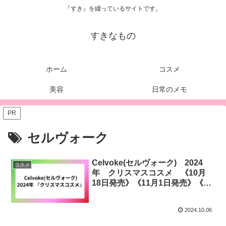
『すき』を綴っているサイトです。
すきなもの
ホーム
コスメ
美容
日常のメモ
PR
セルヴォーク
Celvoke(セルヴォーク) 2024
コスメ
年 クリスマスコスメ 《10月
18日発売》《11月1日発売》《12
月1日発売》
2024.10.06