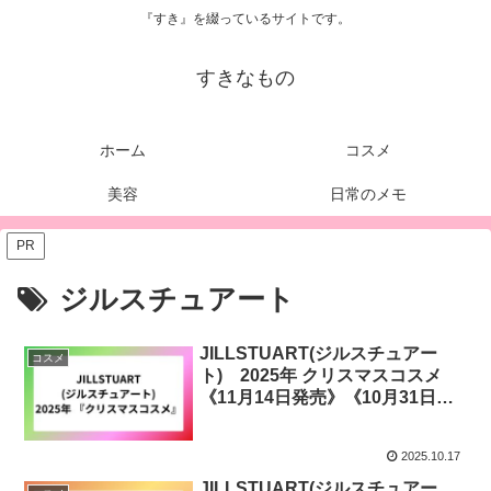
『すき』を綴っているサイトです。
すきなもの
ホーム
コスメ
美容
日常のメモ
PR
ジルスチュアート
JILLSTUART(ジルスチュアー
コスメ
ト) 2025年 クリスマスコスメ
《11月14日発売》《10月31日発
売》
2025.10.17
JILLSTUART(ジルスチュアー