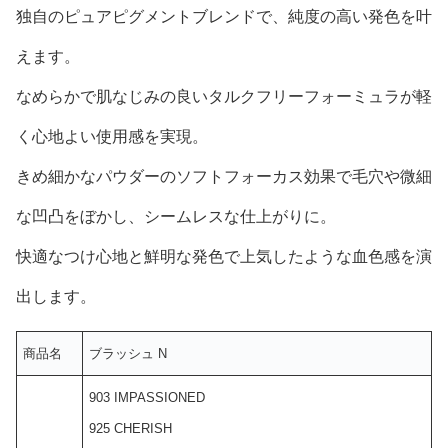
独自のピュアピグメントブレンドで、純度の高い発色を叶
えます。
なめらかで肌なじみの良いタルクフリーフォーミュラが軽
く心地よい使用感を実現。
きめ細かなパウダーのソフトフォーカス効果で毛穴や微細
な凹凸をぼかし、シームレスな仕上がりに。
快適なつけ心地と鮮明な発色で上気したような血色感を演
出します。
商品名
ブラッシュ N
903 IMPASSIONED
925 CHERISH