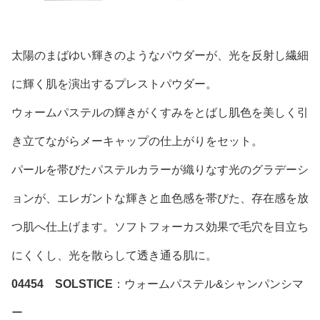
太陽のまばゆい輝きのようなパウダーが、光を反射し繊細
に輝く肌を演出するプレストパウダー。
ウォームパステルの輝きがくすみをとばし肌色を美しく引
き立てながらメーキャップの仕上がりをセット。
パールを帯びたパステルカラーが織りなす光のグラデーシ
ョンが、エレガントな輝きと血色感を帯びた、存在感を放
つ肌へ仕上げます。ソフトフォーカス効果で毛穴を目立ち
にくくし、光を散らして透き通る肌に。
04454 SOLSTICE
：ウォームパステル&シャンパンシマ
ー