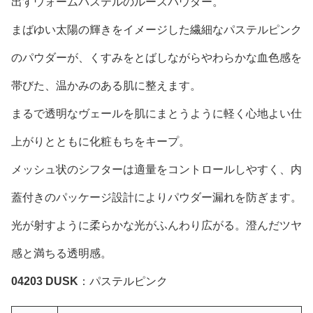
出すウォームパステルのルースパウダー。
まばゆい太陽の輝きをイメージした繊細なパステルピンク
のパウダーが、くすみをとばしながらやわらかな血色感を
帯びた、温かみのある肌に整えます。
まるで透明なヴェールを肌にまとうように軽く心地よい仕
上がりとともに化粧もちをキープ。
メッシュ状のシフターは適量をコントロールしやすく、内
蓋付きのパッケージ設計によりパウダー漏れを防ぎます。
光が射すように柔らかな光がふんわり広がる。澄んだツヤ
感と満ちる透明感。
04203 DUSK
：パステルピンク