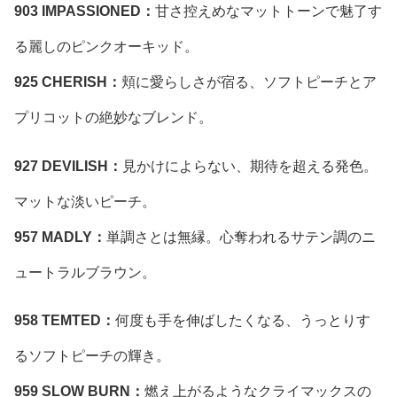
903 IMPASSIONED：
甘さ控えめなマットトーンで魅了す
る麗しのピンクオーキッド。
925 CHERISH：
頬に愛らしさが宿る、ソフトピーチとア
プリコットの絶妙なブレンド。
927 DEVILISH：
見かけによらない、期待を超える発色。
マットな淡いピーチ。
957 MADLY：
単調さとは無縁。心奪われるサテン調のニ
ュートラルブラウン。
958 TEMTED：
何度も手を伸ばしたくなる、うっとりす
るソフトピーチの輝き。
959 SLOW BURN：
燃え上がるようなクライマックスの