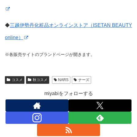
◆
三越伊勢丹化粧品オンラインストア（ISETAN BEAUTY
online）
※各販売サイトのブランドページが開きます。
コスメ
秋コスメ
NARS
ナーズ
miyabiをフォローする